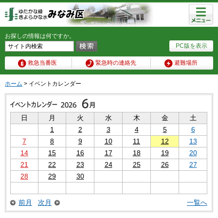
メニュ
ー
お探しの情報は何ですか。
PC版を表示
救急当番医
緊急時の連絡先
避難場所
ホーム
> イベントカレンダー
日
月
火
水
木
金
土
1
2
3
4
5
6
7
8
9
10
11
12
13
14
15
16
17
18
19
20
21
22
23
24
25
26
27
28
29
30
前月
次月
一覧へ