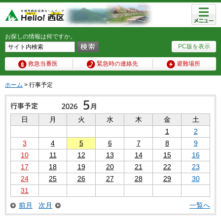
メニュ
ー
お探しの情報は何ですか。
PC版を表示
救急当番医
緊急時の連絡先
避難場所
ホーム
> 行事予定
日
月
火
水
木
金
土
1
2
3
4
5
6
7
8
9
10
11
12
13
14
15
16
17
18
19
20
21
22
23
24
25
26
27
28
29
30
31
前月
次月
一覧へ