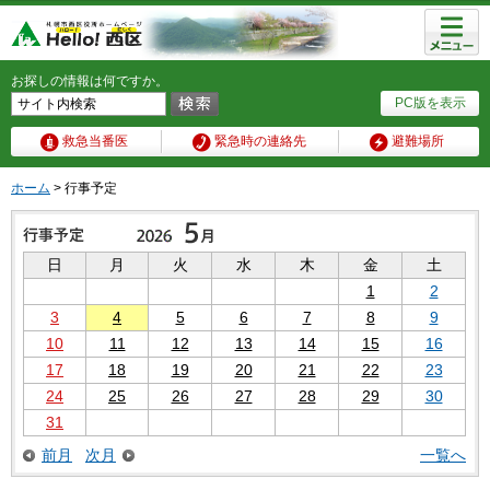
メニュ
ー
お探しの情報は何ですか。
PC版を表示
救急当番医
緊急時の連絡先
避難場所
ホーム
> 行事予定
日
月
火
水
木
金
土
1
2
3
4
5
6
7
8
9
10
11
12
13
14
15
16
17
18
19
20
21
22
23
24
25
26
27
28
29
30
31
前月
次月
一覧へ