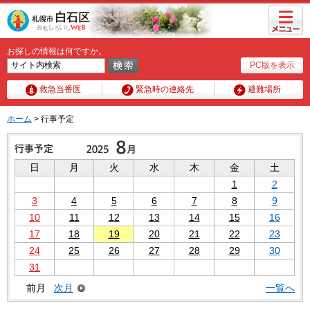
メニュ
ー
お探しの情報は何ですか。
PC版を表示
救急当番医
緊急時の連絡先
避難場所
ホーム
> 行事予定
日
月
火
水
木
金
土
1
2
3
4
5
6
7
8
9
10
11
12
13
14
15
16
17
18
19
20
21
22
23
24
25
26
27
28
29
30
31
前月
次月
一覧へ