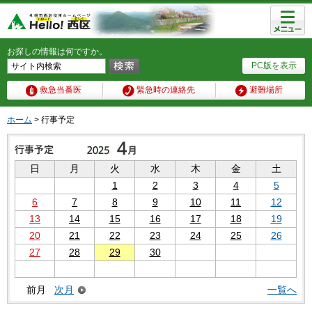
メニュ
ー
お探しの情報は何ですか。
PC版を表示
救急当番医
緊急時の連絡先
避難場所
ホーム
> 行事予定
日
月
火
水
木
金
土
1
2
3
4
5
6
7
8
9
10
11
12
13
14
15
16
17
18
19
20
21
22
23
24
25
26
27
28
29
30
前月
次月
一覧へ