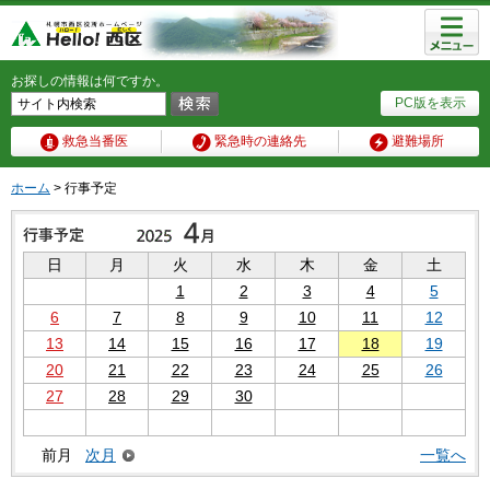
メニュ
ー
お探しの情報は何ですか。
PC版を表示
救急当番医
緊急時の連絡先
避難場所
ホーム
> 行事予定
日
月
火
水
木
金
土
1
2
3
4
5
6
7
8
9
10
11
12
13
14
15
16
17
18
19
20
21
22
23
24
25
26
27
28
29
30
前月
次月
一覧へ