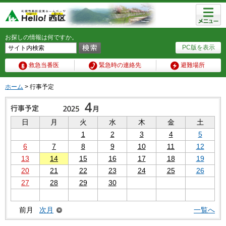
メニュ
ー
お探しの情報は何ですか。
PC版を表示
救急当番医
緊急時の連絡先
避難場所
ホーム
> 行事予定
日
月
火
水
木
金
土
1
2
3
4
5
6
7
8
9
10
11
12
13
14
15
16
17
18
19
20
21
22
23
24
25
26
27
28
29
30
前月
次月
一覧へ