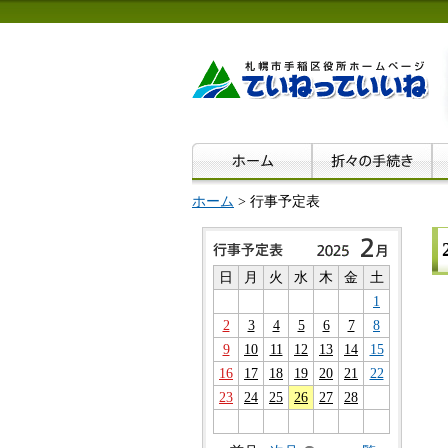
ホーム
> 行事予定表
日
月
火
水
木
金
土
1
2
3
4
5
6
7
8
9
10
11
12
13
14
15
16
17
18
19
20
21
22
23
24
25
26
27
28