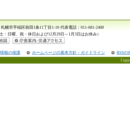
612 札幌市手稲区前田1条11丁目1-10
代表電話：
011-681-2400
分（土・日曜、祝・休日および12月29日～1月3日はお休み）
庁舎案内・交通アクセス
情報の保護
ホームページの基本方針・ガイドライン
RSS
Copyr