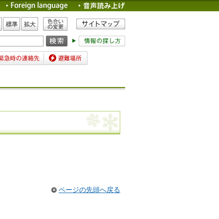
色合いの変更
標準
拡大
時の連絡先
避難場所
ページの先頭へ戻る