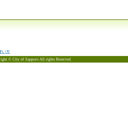
の使い方
ight © City of Sapporo All rights Reserved.