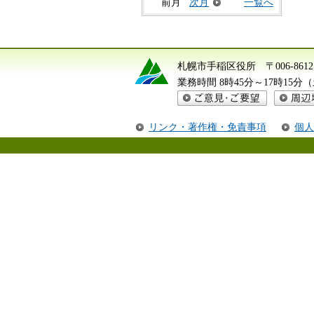
前月
次月
一覧へ
札幌市手稲区役所
〒006-8
業務時間 8時45分～17時15
ご意見・ご要望
周辺地図
リンク・著作権・免責事項
個人