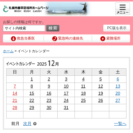
メニュ
ー
お探しの情報は何ですか。
PC版を表示
救急当番医
緊急時の連絡先
避難場所
ホーム
> イベントカレンダー
日
月
火
水
木
金
土
1
2
3
4
5
6
7
8
9
10
11
12
13
14
15
16
17
18
19
20
21
22
23
24
25
26
27
28
29
30
31
前月
次月
一覧へ