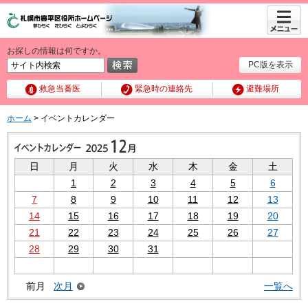
メニュ
ー
お探しの情報は何ですか。
PC版を表示
救急当番医
緊急時の連絡先
避難場所
ホーム
> イベントカレンダー
日
月
火
水
木
金
土
1
2
3
4
5
6
7
8
9
10
11
12
13
14
15
16
17
18
19
20
21
22
23
24
25
26
27
28
29
30
31
前月
次月
一覧へ