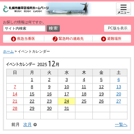
メニュ
ー
お探しの情報は何ですか。
PC版を表示
救急当番医
緊急時の連絡先
避難場所
ホーム
> イベントカレンダー
日
月
火
水
木
金
土
1
2
3
4
5
6
7
8
9
10
11
12
13
14
15
16
17
18
19
20
21
22
23
24
25
26
27
28
29
30
31
前月
次月
一覧へ