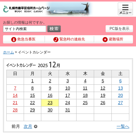
メニュ
ー
お探しの情報は何ですか。
PC版を表示
救急当番医
緊急時の連絡先
避難場所
ホーム
> イベントカレンダー
日
月
火
水
木
金
土
1
2
3
4
5
6
7
8
9
10
11
12
13
14
15
16
17
18
19
20
21
22
23
24
25
26
27
28
29
30
31
前月
次月
一覧へ