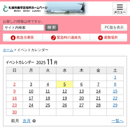
メニュ
ー
お探しの情報は何ですか。
PC版を表示
救急当番医
緊急時の連絡先
避難場所
ホーム
> イベントカレンダー
日
月
火
水
木
金
土
1
2
3
4
5
6
7
8
9
10
11
12
13
14
15
16
17
18
19
20
21
22
23
24
25
26
27
28
29
30
前月
次月
一覧へ