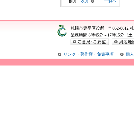
前月
次月
一覧へ
札幌市豊平区役所
〒062-861
業務時間 8時45分～17時15分
ご意見・ご要望
周辺地図
リンク・著作権・免責事項
個人