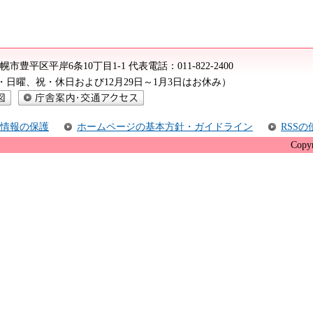
2 札幌市豊平区平岸6条10丁目1-1
代表電話：
011-822-2400
（土・日曜、祝・休日および12月29日～1月3日はお休み）
庁舎案内・交通アクセス
情報の保護
ホームページの基本方針・ガイドライン
RSS
Copyr