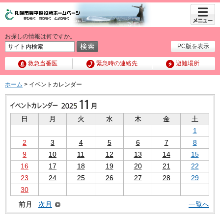
メニュ
ー
お探しの情報は何ですか。
PC版を表示
救急当番医
緊急時の連絡先
避難場所
ホーム
> イベントカレンダー
日
月
火
水
木
金
土
1
2
3
4
5
6
7
8
9
10
11
12
13
14
15
16
17
18
19
20
21
22
23
24
25
26
27
28
29
30
前月
次月
一覧へ