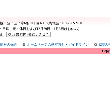
2 札幌市豊平区平岸6条10丁目1-1
代表電話：
011-822-2400
（土・日曜、祝・休日および12月29日～1月3日はお休み）
庁舎案内・交通アクセス
情報の保護
ホームページの基本方針・ガイドライン
RSS
Copyr