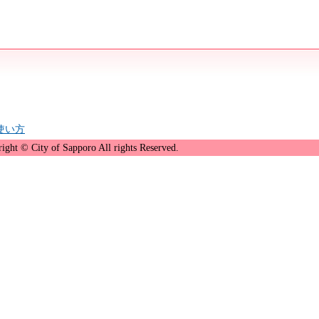
の使い方
ight © City of Sapporo All rights Reserved.