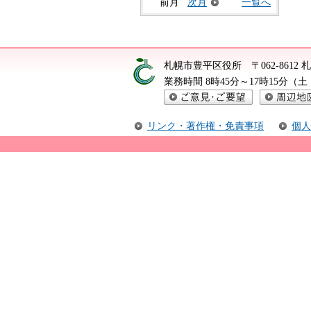
前月
次月
一覧へ
札幌市豊平区役所
〒062-861
業務時間 8時45分～17時15分
ご意見・ご要望
周辺地図
リンク・著作権・免責事項
個人