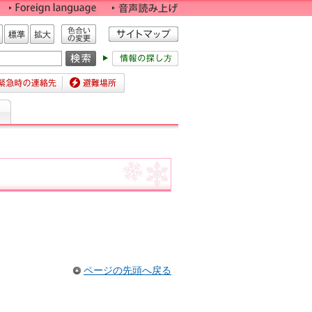
色合いの変更
標準
拡大
時の連絡先
避難場所
ページの先頭へ戻る