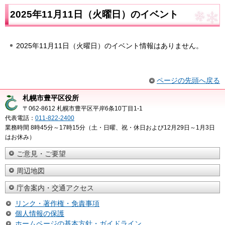
2025年11月11日（火曜日）のイベント
2025年11月11日（火曜日）のイベント情報はありません。
ページの先頭へ戻る
札幌市豊平区役所
〒062-8612 札幌市豊平区平岸6条10丁目1-1
代表電話：
011-822-2400
業務時間 8時45分～17時15分（土・日曜、祝・休日および12月29日～1月3日
はお休み）
ご意見・ご要望
周辺地図
庁舎案内・交通アクセス
リンク・著作権・免責事項
個人情報の保護
ホームページの基本方針・ガイドライン