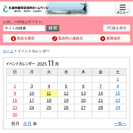
メニュ
ー
お探しの情報は何ですか。
PC版を表示
救急当番医
緊急時の連絡先
避難場所
ホーム
> イベントカレンダー
日
月
火
水
木
金
土
1
2
3
4
5
6
7
8
9
10
11
12
13
14
15
16
17
18
19
20
21
22
23
24
25
26
27
28
29
30
前月
次月
一覧へ