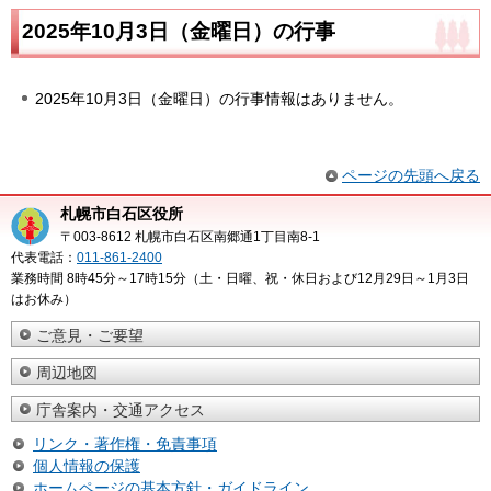
2025年10月3日（金曜日）の行事
2025年10月3日（金曜日）の行事情報はありません。
ページの先頭へ戻る
札幌市白石区役所
〒003-8612 札幌市白石区南郷通1丁目南8-1
代表電話：
011-861-2400
業務時間 8時45分～17時15分（土・日曜、祝・休日および12月29日～1月3日
はお休み）
ご意見・ご要望
周辺地図
庁舎案内・交通アクセス
リンク・著作権・免責事項
個人情報の保護
ホームページの基本方針・ガイドライン