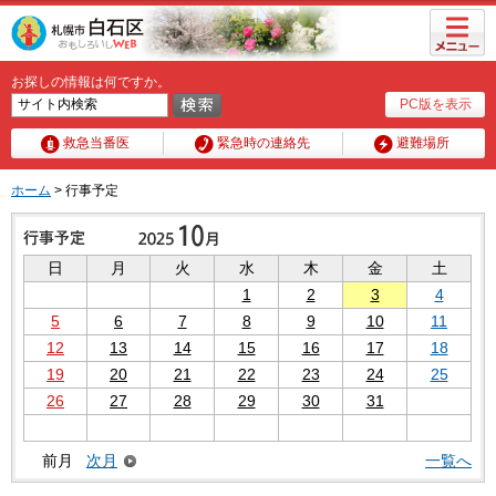
メニュ
ー
お探しの情報は何ですか。
PC版を表示
救急当番医
緊急時の連絡先
避難場所
ホーム
> 行事予定
日
月
火
水
木
金
土
1
2
3
4
5
6
7
8
9
10
11
12
13
14
15
16
17
18
19
20
21
22
23
24
25
26
27
28
29
30
31
前月
次月
一覧へ