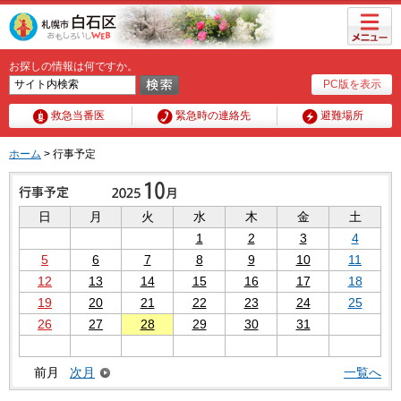
メニュ
ー
お探しの情報は何ですか。
PC版を表示
救急当番医
緊急時の連絡先
避難場所
ホーム
> 行事予定
日
月
火
水
木
金
土
1
2
3
4
5
6
7
8
9
10
11
12
13
14
15
16
17
18
19
20
21
22
23
24
25
26
27
28
29
30
31
前月
次月
一覧へ