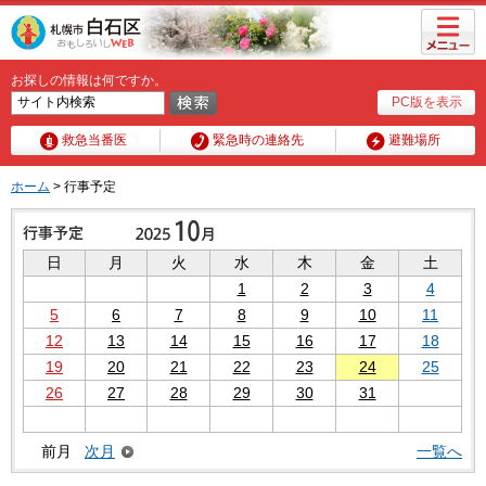
メニュ
ー
お探しの情報は何ですか。
PC版を表示
救急当番医
緊急時の連絡先
避難場所
ホーム
> 行事予定
日
月
火
水
木
金
土
1
2
3
4
5
6
7
8
9
10
11
12
13
14
15
16
17
18
19
20
21
22
23
24
25
26
27
28
29
30
31
前月
次月
一覧へ