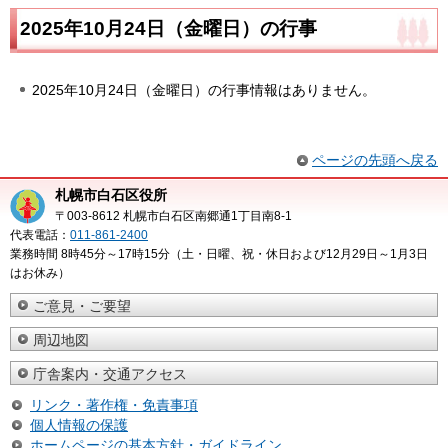
2025年10月24日（金曜日）の行事
2025年10月24日（金曜日）の行事情報はありません。
ページの先頭へ戻る
札幌市白石区役所
〒003-8612 札幌市白石区南郷通1丁目南8-1
代表電話：
011-861-2400
業務時間 8時45分～17時15分（土・日曜、祝・休日および12月29日～1月3日
はお休み）
ご意見・ご要望
周辺地図
庁舎案内・交通アクセス
リンク・著作権・免責事項
個人情報の保護
ホームページの基本方針・ガイドライン