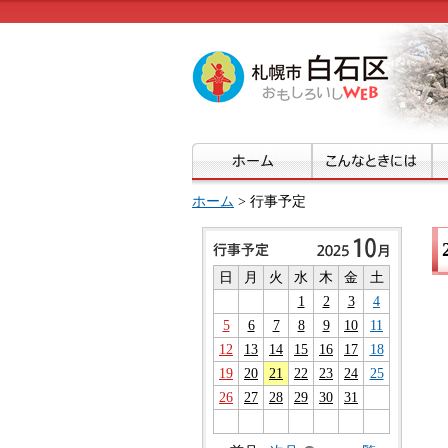
ホーム
> 行事予定
日
月
火
水
木
金
土
1
2
3
4
5
6
7
8
9
10
11
12
13
14
15
16
17
18
19
20
21
22
23
24
25
26
27
28
29
30
31