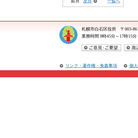
前月
次月
一覧へ
札幌市白石区役所
〒003-
業務時間 8時45分～17時1
ご意見・ご要望
周辺地
リンク・著作権・免責事項
個人