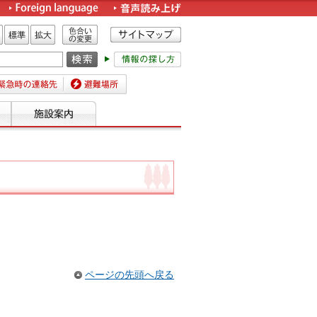
色合いの変更
標準
拡大
時の連絡先
避難場所
ページの先頭へ戻る