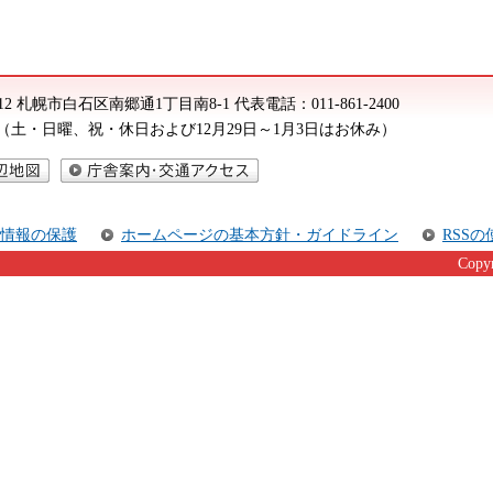
8612 札幌市白石区南郷通1丁目南8-1
代表電話：
011-861-2400
5分（土・日曜、祝・休日および12月29日～1月3日はお休み）
図
庁舎案内・交通アクセス
情報の保護
ホームページの基本方針・ガイドライン
RSS
Copyr