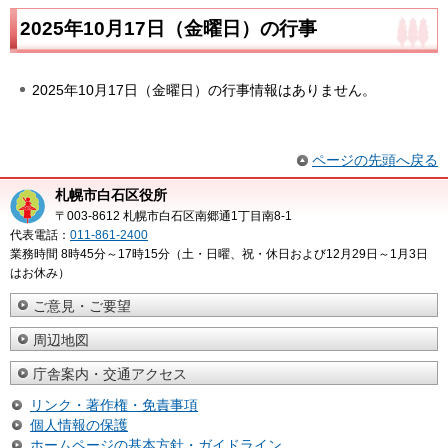
2025年10月17日（金曜日）の行事
2025年10月17日（金曜日）の行事情報はありません。
ページの先頭へ戻る
札幌市白石区役所
〒003-8612 札幌市白石区南郷通1丁目南8-1
代表電話：
011-861-2400
業務時間 8時45分～17時15分（土・日曜、祝・休日および12月29日～1月3日
はお休み）
ご意見・ご要望
周辺地図
庁舎案内・交通アクセス
リンク・著作権・免責事項
個人情報の保護
ホームページの基本方針・ガイドライン