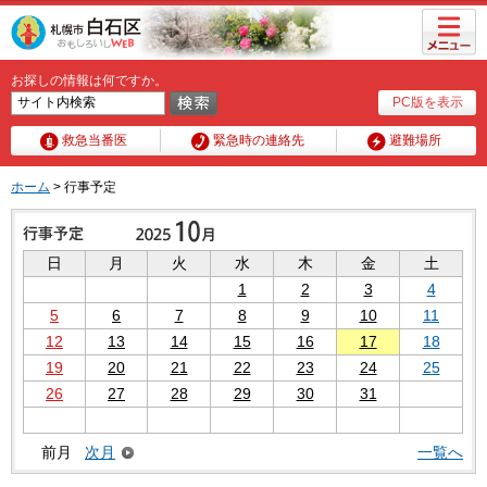
メニュ
ー
お探しの情報は何ですか。
PC版を表示
救急当番医
緊急時の連絡先
避難場所
ホーム
> 行事予定
日
月
火
水
木
金
土
1
2
3
4
5
6
7
8
9
10
11
12
13
14
15
16
17
18
19
20
21
22
23
24
25
26
27
28
29
30
31
前月
次月
一覧へ