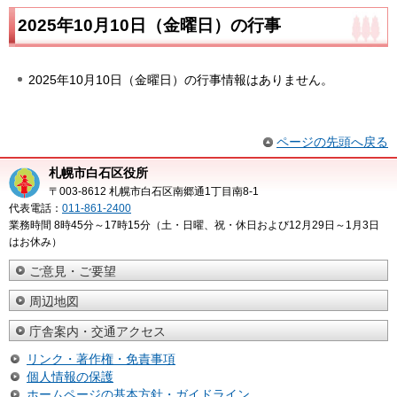
2025年10月10日（金曜日）の行事
2025年10月10日（金曜日）の行事情報はありません。
ページの先頭へ戻る
札幌市白石区役所
〒003-8612 札幌市白石区南郷通1丁目南8-1
代表電話：
011-861-2400
業務時間 8時45分～17時15分（土・日曜、祝・休日および12月29日～1月3日
はお休み）
ご意見・ご要望
周辺地図
庁舎案内・交通アクセス
リンク・著作権・免責事項
個人情報の保護
ホームページの基本方針・ガイドライン