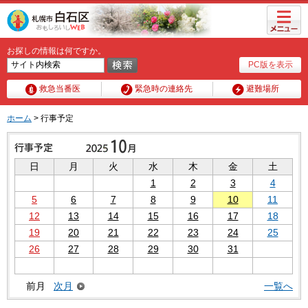
メニュ
ー
お探しの情報は何ですか。
PC版を表示
救急当番医
緊急時の連絡先
避難場所
ホーム
> 行事予定
日
月
火
水
木
金
土
1
2
3
4
5
6
7
8
9
10
11
12
13
14
15
16
17
18
19
20
21
22
23
24
25
26
27
28
29
30
31
前月
次月
一覧へ